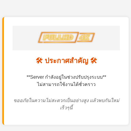
🛠️ ประกาศสำคัญ 🛠️
**Server กำลังอยู่ในช่วงปรับปรุงระบบ**
ไม่สามารถใช้งานได้ชั่วคราว
ขออภัยในความไม่สะดวกเป็นอย่างสูง แล้วพบกันใหม่
เร็วๆนี้