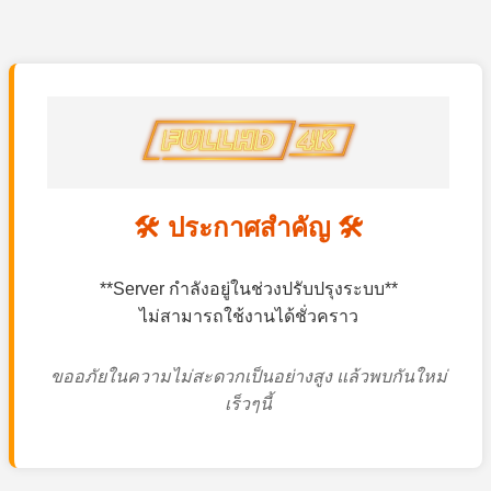
🛠️ ประกาศสำคัญ 🛠️
**Server กำลังอยู่ในช่วงปรับปรุงระบบ**
ไม่สามารถใช้งานได้ชั่วคราว
ขออภัยในความไม่สะดวกเป็นอย่างสูง แล้วพบกันใหม่
เร็วๆนี้