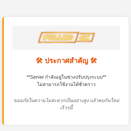
🛠️ ประกาศสำคัญ 🛠️
**Server กำลังอยู่ในช่วงปรับปรุงระบบ**
ไม่สามารถใช้งานได้ชั่วคราว
ขออภัยในความไม่สะดวกเป็นอย่างสูง แล้วพบกันใหม่
เร็วๆนี้