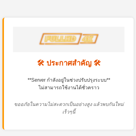
🛠️ ประกาศสำคัญ 🛠️
**Server กำลังอยู่ในช่วงปรับปรุงระบบ**
ไม่สามารถใช้งานได้ชั่วคราว
ขออภัยในความไม่สะดวกเป็นอย่างสูง แล้วพบกันใหม่
เร็วๆนี้