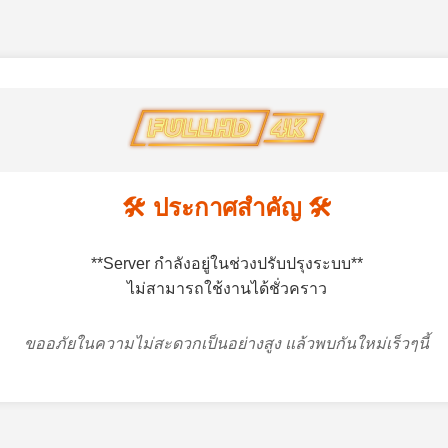
🛠️ ประกาศสำคัญ 🛠️
**Server กำลังอยู่ในช่วงปรับปรุงระบบ**
ไม่สามารถใช้งานได้ชั่วคราว
ขออภัยในความไม่สะดวกเป็นอย่างสูง แล้วพบกันใหม่เร็วๆนี้