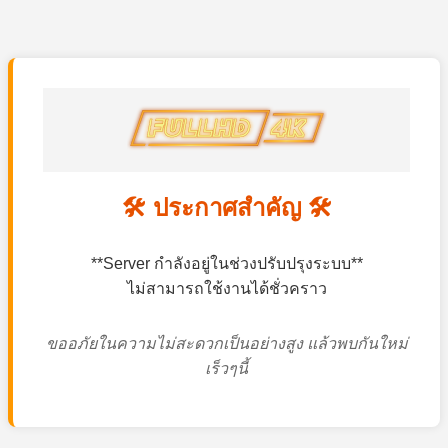
🛠️ ประกาศสำคัญ 🛠️
**Server กำลังอยู่ในช่วงปรับปรุงระบบ**
ไม่สามารถใช้งานได้ชั่วคราว
ขออภัยในความไม่สะดวกเป็นอย่างสูง แล้วพบกันใหม่
เร็วๆนี้