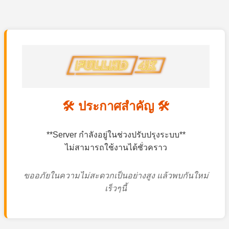
🛠️ ประกาศสำคัญ 🛠️
**Server กำลังอยู่ในช่วงปรับปรุงระบบ**
ไม่สามารถใช้งานได้ชั่วคราว
ขออภัยในความไม่สะดวกเป็นอย่างสูง แล้วพบกันใหม่
เร็วๆนี้